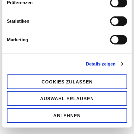
Präferenzen
jederzeit widerrufen oder ändern zu können.
Statistiken
Marketing
Impressum
Datenschutz
Cookies
Rechtlicher Hinweis
Details zeigen
COOKIES ZULASSEN
AUSWAHL ERLAUBEN
ABLEHNEN